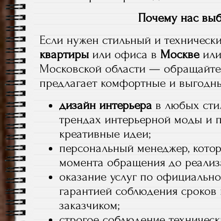
Почему нас вы
Если нужен стильный и техническ
квартиры
или офиса в
Москве
или
Московской области — обращайте
предлагает комфортные и выгодны
дизайн интерьера
в любых сти
трендах интерьерной моды и 
креативные идеи;
персональный менеджер, котор
момента обращения до реализ
оказание услуг по официальн
гарантией соблюдения сроков 
заказчиком;
строгое соблюдение техничес