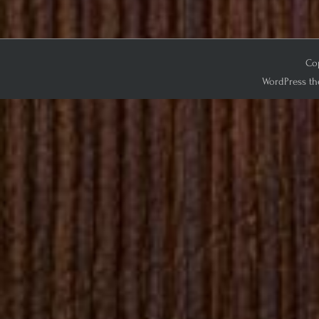
Cop
WordPress th