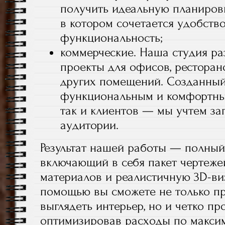
получить идеальную планировк
в котором сочетается удобство
функциональность;
коммерческие. Наша студия ра
проекты для офисов, ресторано
других помещений. Созданный
функциональным и комфортным
так и клиентов — мы учтем з
аудитории.
Результат нашей работы — полный
включающий в себя пакет чертеже
материалов и реалистичную 3D-ви
помощью вы сможете не только пре
выглядеть интерьер, но и четко пр
оптимизировав расходы по максим